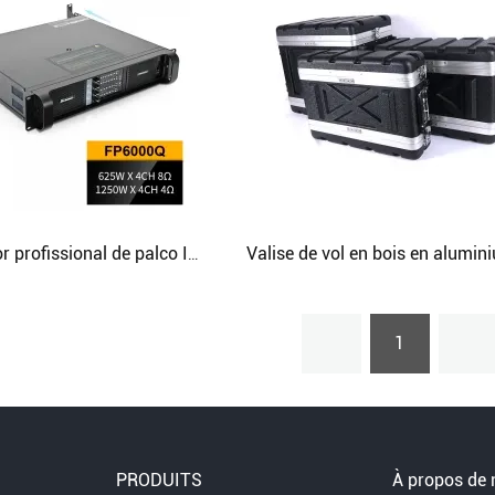
Amplificador profissional de palco Ic Dj Setup Amplificador profissional
1
PRODUITS
À propos de 