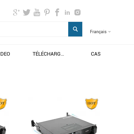
Français
IDEO
TÉLÉCHARGER
CAS