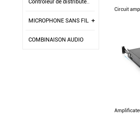
Contrôleur de distributeur de puissance
MICROPHONE SANS FIL
COMBINAISON AUDIO