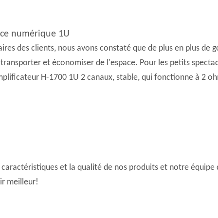
nce numérique 1U
s des clients, nous avons constaté que de plus en plus de ge
 transporter et économiser de l'espace. Pour les petits spectac
amplificateur H-1700 1U 2 canaux, stable, qui fonctionne à 2 o
aractéristiques et la qualité de nos produits et notre équipe 
r meilleur!