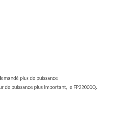
t demandé plus de puissance
ur de puissance plus important, le FP22000Q.