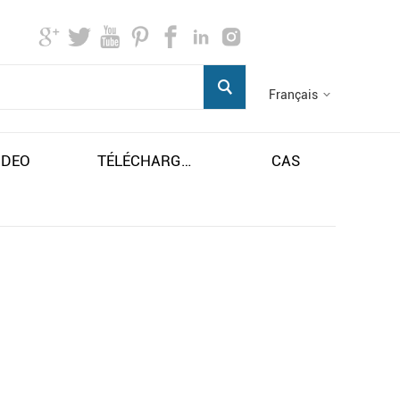
Français
IDEO
TÉLÉCHARGER
CAS