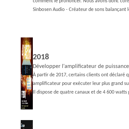
comment le prononcer. Nous avons donc const
Sinbosen Audio - Créateur de sons balançant 
2018
Développer l'amplificateur de puissanc
À partir de 2017, certains clients ont déclaré
amplificateur pour exécuter leur plus grand s
Il dispose de quatre canaux et de 4 600 watts