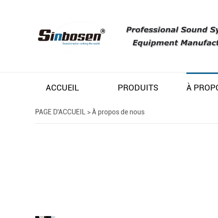
ACCUEIL
PRODUITS
PAGE D'ACCUEIL
>
À propos de nous