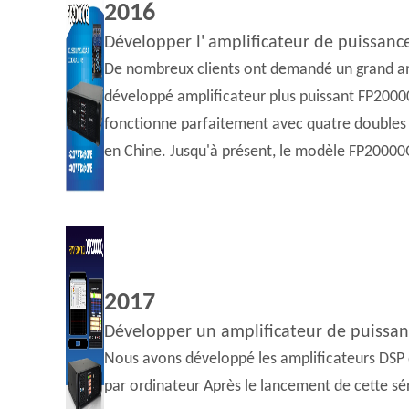
2016
Développer l'
amplificateur de puissan
De nombreux clients ont demandé un grand am
développé amplificateur plus puissant FP20000
fonctionne parfaitement avec quatre doubles 
en Chine. Jusqu'à présent, le modèle FP20000Q
2017
Développer un amplificateur de puissa
Nous avons développé les amplificateurs DSP 
par ordinateur Après le lancement de cette sér