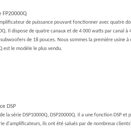
ce FP20000Q
plificateur de puissance pouvant fonctionner avec quatre do
Q. Il dispose de quatre canaux et de 4 000 watts par canal à 4
subwoofers de 18 pouces. Nous sommes la première usine à co
 est le modèle le plus vendu.
nce DSP
de la série DSP10000Q, DSP20000Q. Il a une fonction DSP et p
ie d'amplificateurs, ils ont été salués par de nombreux clients