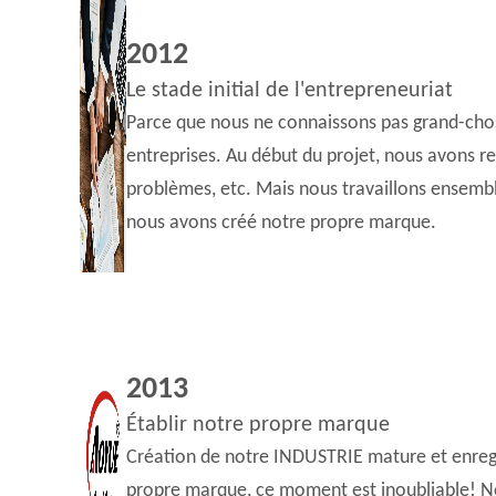
2012
Le stade initial de l'entrepreneuriat
Parce que nous ne connaissons pas grand-cho
entreprises. Au début du projet, nous avons re
problèmes, etc. Mais nous travaillons ensembl
nous avons créé notre propre marque.
2013
Établir notre propre marque
Création de notre INDUSTRIE mature et enre
propre marque, ce moment est inoubliable! No