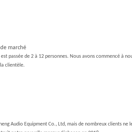
 de marché
st passée de 2 à 12 personnes. Nous avons commencé à nous c
la clientèle.
ng Audio Equipment Co., Ltd, mais de nombreux clients ne le