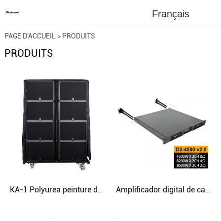
Français
PAGE D'ACCUEIL
>
PRODUITS
PRODUITS
KA-1 Polyurea peinture double haut-parleur de ligne audio 15 pouces 3 voies
Amplificador digital de carburo de silicio de 2 canales y 4500 W con soporte trasero